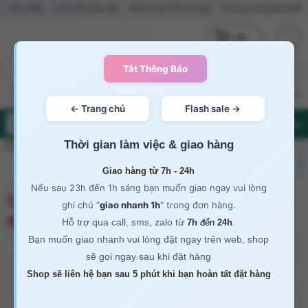
hơi bạo dâm
Lưỡi liếm âm đạo
Nước hoa PP cho gay
Dương Vật giống thật
(0)
Sex toy nữ
Sex toy nam
Sex toy gay
Sex toy les
Trứng rung
Nướ
Flash Sale
Thời gian làm việc & giao hàng
Giao hàng từ 7h - 24h
Nếu sau 23h đến 1h sáng bạn muốn giao ngay vui lòng
Quần dương vật giả rỗng ruột kèm trứng rung
ghi chú "
giao nhanh 1h
" trong đơn hàng.
điều khiển từ xa
Hỗ trợ qua call, sms, zalo từ
.
7h
đến
24h
Bạn muốn giao nhanh vui lòng đặt ngay trên web, shop
sẽ gọi ngay sau khi đặt hàng
Shop sẽ liên hệ bạn sau 5 phút khi bạn hoàn tất đặt hàng